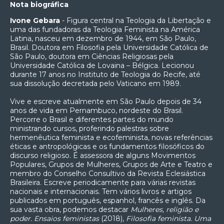
Nota biográfica
Ivone Gebara
- Figura central na Teologia da Libertação e
uma das fundadoras da Teologia Feminista na América
Latina, nasceu em dezembro de 1944, em São Paulo,
Brasil. Doutora em Filosofia pela Universidade Católica de
São Paulo, doutora em Ciências Religiosas pela
Universidade Católica de Lovaina – Bélgica. Lecionou
durante 17 anos no Instituto de Teologia do Recife, até
sua dissolução decretada pelo Vaticano em 1989.
Vive e escreve atualmente em São Paulo depois de 34
anos de vida em Pernambuco, nordeste do Brasil.
Percorre o Brasil e diferentes partes do mundo
ministrando cursos, proferindo palestras sobre
hermenêutica feminista e ecofeminista, novas referências
éticas e antropológicas e os fundamentos filosóficos do
discurso religioso. É assessora de alguns Movimentos
Populares, Grupos de Mulheres, Grupos de Arte e Teatro e
membro do Conselho Consultivo da Revista Eclesiástica
Brasileira. Escreve periodicamente para várias revistas
nacionais e internacionais. Tem vários livros e artigos
publicados em português, espanhol, francês e inglês. Da
sua vasta obra, podemos destacar
Mulheres, religião e
poder. Ensaios feministas
(2018),
Filosofia feminista. Uma