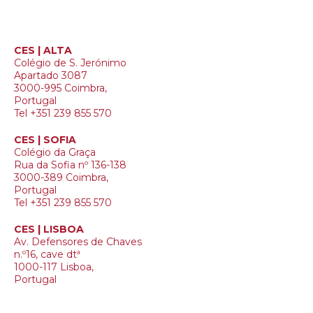
CES | ALTA
Colégio de S. Jerónimo
Apartado 3087
3000-995 Coimbra,
Portugal
Tel +351 239 855 570
CES | SOFIA
Colégio da Graça
Rua da Sofia nº 136-138
3000-389 Coimbra,
Portugal
Tel +351 239 855 570
CES | LISBOA
Av. Defensores de Chaves
n.º16, cave dtª
1000-117 Lisboa,
Portugal