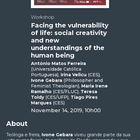
Workshop
Facing the vulnerability
of life: social creativity
and new
understandings of the
human being
António Matos Ferreira
(Universidade Católica
Portuguesa),
Irina Velicu
(CES),
Ivone Gebara
(Philosopher and
Feminist Theologian),
Maria Irene
Ramalho
(CES/FLUC),
Teresa
Toldy
(CES/UFP),
Tiago Pires
Marques
(CES)
November 14, 2019, 10h00
About
Teóloga e freira,
Ivone Gebara
viveu grande parte da sua